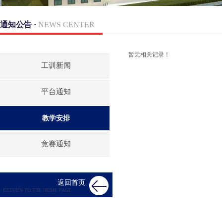
通知公告 ·
NEWS CENTER
暂无相关记录！
工训新闻
平台通知
教学安排
竞赛通知
返回首页
RETURN TO THE HOME PAGE